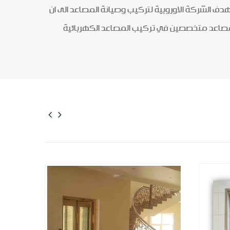
المتحدة للمصاعد والسلالم الكهربائية شركة رائدة في مجال تركيب وصيانة المصاعد تأسست عام 2009 م تهدف الشركة الاوروبية لتركيب وصيانة المصاعد الى ان
مصاعد متخصصين في تركيب المصاعد الكهربائية
المزيد