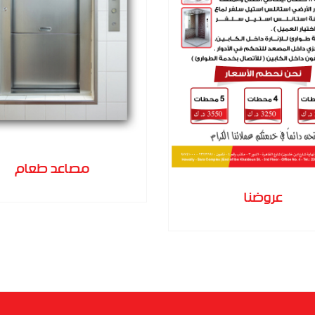
مصاعد طعام
عروضنا