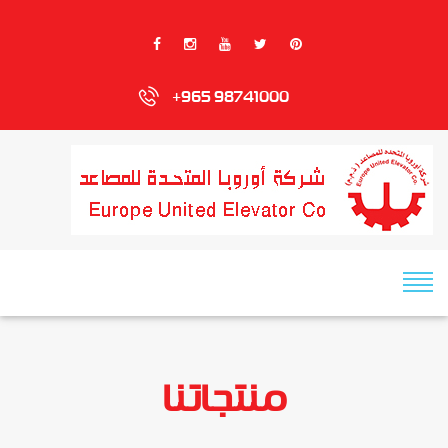
+965 98741000
منتجاتنا
المزيد