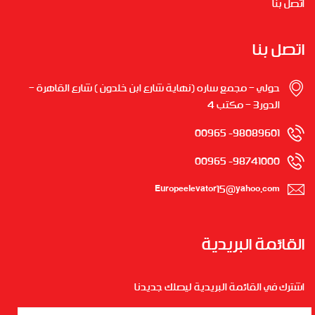
اتصل بنا
اتصل بنا
حولي – مجمع ساره (نهاية شارع ابن خلدون ) شارع القاهرة –
الدور3 – مكتب 4
98089601- 00965
98741000- 00965
Europeelevator15@yahoo.com
القائمة البريدية
اشترك في القائمة البريدية ليصلك جديدنا